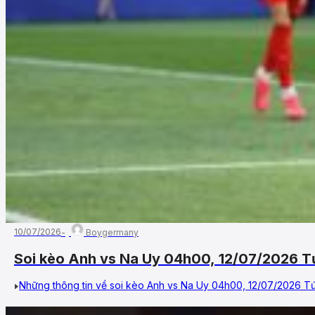
10/07/2026
Boygermany
Soi kèo Anh vs Na Uy 04h00, 12/07/2026 T
Những thông tin về soi kèo Anh vs Na Uy 04h00, 12/07/2026 Tứ 