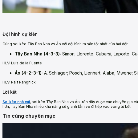
Đội hình dự kiến
Cùng soi kèo Tây Ban Nha vs Áo với đội hình ra sân tốt nhất của hai đội:
Tây Ban Nha (4-3-3):
Simon; Llorente, Cubarsi, Laporte, Cu
HLV: Luis de la Fuente
Áo (4-2-3-1):
A. Schlager; Posch, Lienhart, Alaba, Mwene; Si
HLV: Ralf Rangnick
Lời kết
Soi kèo nhà cái
, soi kèo Tây Ban Nha vs Áo trên đây được các chuyên gia củ
hơn, Tây Ban Nha nhiều khả năng sẽ giành tấm vé đi tiếp vào vòng tứ kết.
Tin cùng chuyên mục