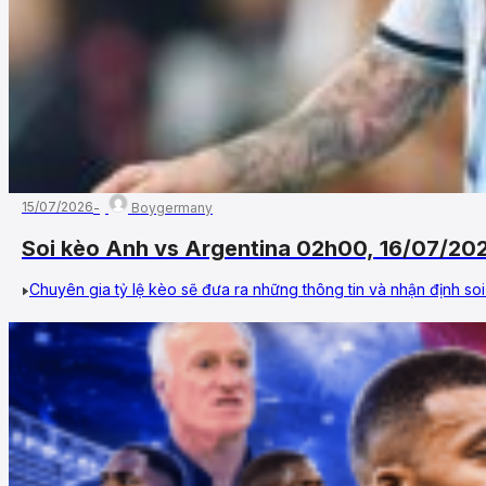
15/07/2026
Boygermany
Soi kèo Anh vs Argentina 02h00, 16/07/20
Chuyên gia tỷ lệ kèo sẽ đưa ra những thông tin và nhận định soi