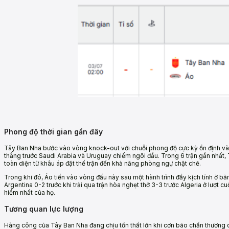
Phong độ thời gian gần đây
Tây Ban Nha bước vào vòng knock-out với chuỗi phong độ cực kỳ ổn định và 
thắng trước Saudi Arabia và Uruguay chiếm ngôi đầu. Trong 6 trận gần nhất, Tâ
toàn diện từ khâu áp đặt thế trận đến khả năng phòng ngự chặt chẽ.
Trong khi đó, Áo tiến vào vòng đấu này sau một hành trình đầy kịch tính ở bả
Argentina 0-2 trước khi trải qua trận hòa nghẹt thở 3-3 trước Algeria ở lượt 
hiểm nhất của họ.
Tương quan lực lượng
Hàng công của Tây Ban Nha đang chịu tổn thất lớn khi cơn bão chấn thương q