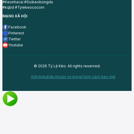
#Keonhacai #Soikeobongda
#kqbd #Tylekeococom
MẠNG XÃ HỘI
Facebook
Pinterest
Twitter
Youtube
© 2026 Tỷ Lệ Kèo. All rights reserved.
Giới thiệu
Điều khoản sử dụng
Chính sách bảo mật