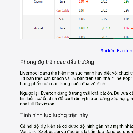
Soi kèo Everton 
Phong độ trên các đấu trường
Liverpool đang thể hiện một sức mạnh hủy diệt với chuỗi t
1.4 bàn trên sân khách và 1.8 bàn trên sân nhà. “The Kop”
hưng phấn cực cao trong cuộc đua vô địch.
Ngược lại, Everton đang ở trạng thái khá bất ổn. Dù vừa 
tìm kiếm sự ổn định để cải thiện vị trí trên bảng xếp hạng 
nhà Hill Dickinson.
Tình hình lực lượng trận này
Cả hai đội dự kiến sẽ có được đội hình gần như mạnh nhất,
Van Dijk, Szoboszlai và đặc biệt là tiền đạo đang có phon