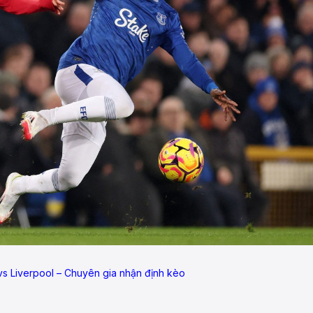
vs Liverpool – Chuyên gia nhận định kèo