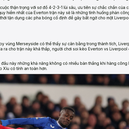
ộc thận trọng với sơ đồ 4-2-3-1 lùi sâu, ưu tiên sự chắc chắn của c
guy hiểm nhất của Everton trận này sẽ là những tình huống phản cô
g thời tận dụng các pha bóng cố định để gây bất ngờ cho một Liverpoo
rby vùng Merseyside có thể thấy sự cân bằng trong thành tích, Liver
 ra cho trận này khá thấp, người chơi soi kèo Everton vs Liverpool
đối đầu này những khả năng không có nhiều bàn thắng khi hàng công 
 Xỉu có tính an toàn hơn.