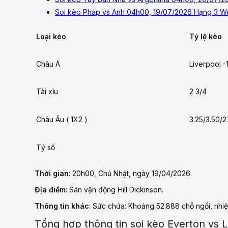
Soi kèo Pháp vs Anh 04h00, 19/07/2026 Hạng 3 W
Loại kèo
Tỷ lệ kèo
Châu Á
Liverpool -
Tài xỉu
2 3/4
Châu Âu ( 1X2 )
3.25/3.50/2
Tỷ số
Thời gian
: 20h00, Chủ Nhật, ngày 19/04/2026.
Địa điểm
: Sân vận động Hill Dickinson.
Thông tin khác
: Sức chứa: Khoảng 52.888 chỗ ngồi, nhiệ
Tổng hợp thông tin soi kèo Everton vs L