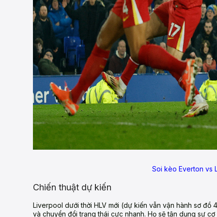
Soi kèo Everton vs 
Chiến thuật dự kiến
Liverpool dưới thời HLV mới (dự kiến vẫn vận hành sơ đồ 4-
và chuyển đổi trạng thái cực nhanh. Họ sẽ tận dụng sự c