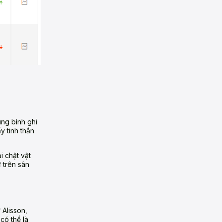
ung bình ghi
y tinh thần
i chật vật
ự trên sân
 Alisson,
có thể là