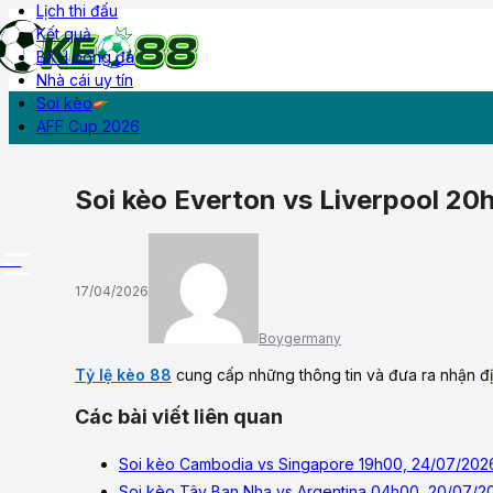
Lịch thi đấu
Kết quả
BXH bóng đá
Nhà cái uy tín
Livescore
Lịch thi đấu
Kết quả
BXH
Diễn đàn
Soi kèo
AFF Cup 2026
Soi kèo Everton vs Liverpool 2
More
17/04/2026
Boygermany
Tỷ lệ kèo 88
cung cấp những thông tin và đưa ra nhận địn
Các bài viết liên quan
Soi kèo Cambodia vs Singapore 19h00, 24/07/202
Soi kèo Tây Ban Nha vs Argentina 04h00, 20/07/