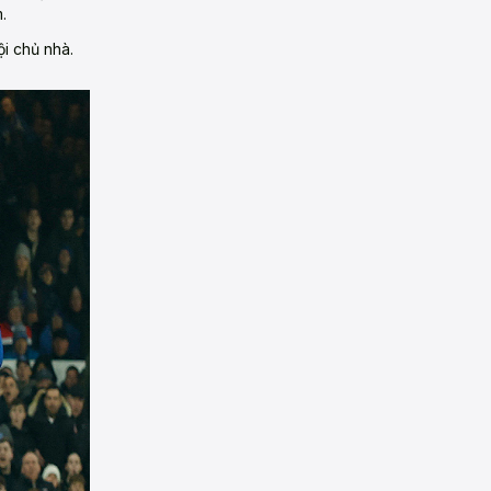
.
ội chủ nhà.