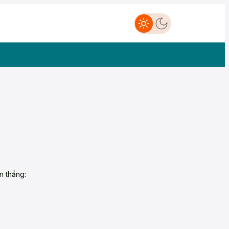
n thắng: