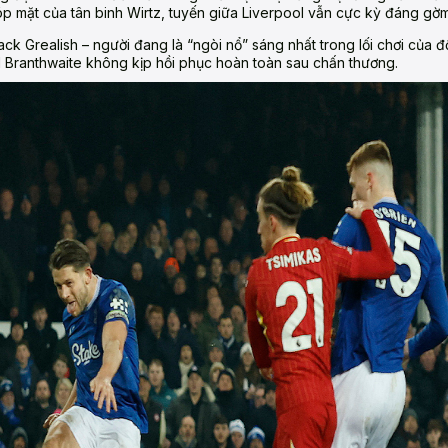
 góp mặt của tân binh Wirtz, tuyến giữa Liverpool vẫn cực kỳ đáng gờm
ck Grealish – người đang là “ngòi nổ” sáng nhất trong lối chơi của đ
ad Branthwaite không kịp hồi phục hoàn toàn sau chấn thương.