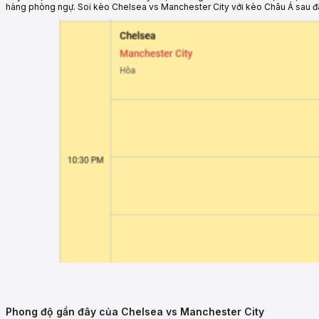
hàng phòng ngự. Soi kèo Chelsea vs Manchester City với kèo Châu Á sau đ
Phong độ gần đây của Chelsea vs Manchester City