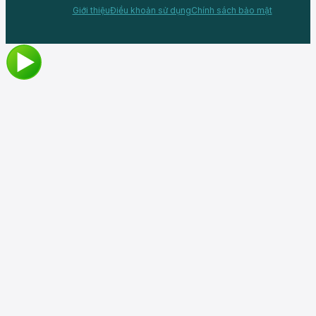
Giới thiệu
Điều khoản sử dụng
Chính sách bảo mật