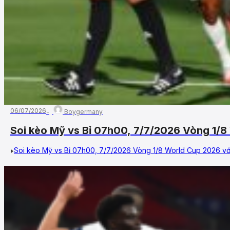
06/07/2026
Boygermany
Soi kèo Mỹ vs Bỉ 07h00, 7/7/2026 Vòng 1/
Soi kèo Mỹ vs Bỉ 07h00, 7/7/2026 Vòng 1/8 World Cup 2026 với