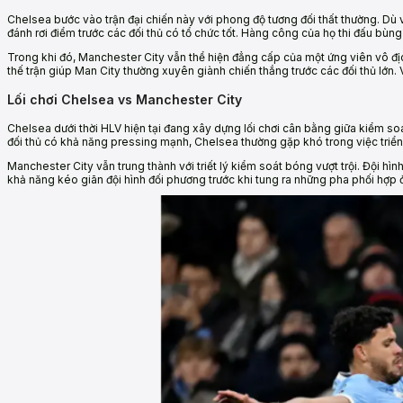
Chelsea bước vào trận đại chiến này với phong độ tương đối thất thường. Dù v
đánh rơi điểm trước các đối thủ có tổ chức tốt. Hàng công của họ thi đấu bùng 
Trong khi đó, Manchester City vẫn thể hiện đẳng cấp của một ứng viên vô địc
thế trận giúp Man City thường xuyên giành chiến thắng trước các đối thủ lớn. Vi
Lối chơi Chelsea vs Manchester City
Chelsea dưới thời HLV hiện tại đang xây dựng lối chơi cân bằng giữa kiểm soát
đối thủ có khả năng pressing mạnh, Chelsea thường gặp khó trong việc triển
Manchester City vẫn trung thành với triết lý kiểm soát bóng vượt trội. Đội hìn
khả năng kéo giãn đội hình đối phương trước khi tung ra những pha phối hợp ở