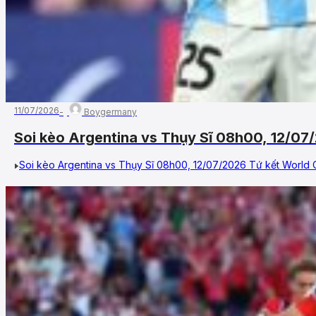
11/07/2026
Boygermany
Soi kèo Argentina vs Thụy Sĩ 08h00, 12/0
Soi kèo Argentina vs Thụy Sĩ 08h00, 12/07/2026 Tứ kết World