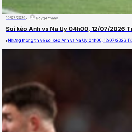
10/07/2026
Boygermany
Soi kèo Anh vs Na Uy 04h00, 12/07/2026 T
Những thông tin về soi kèo Anh vs Na Uy 04h00, 12/07/2026 Tứ 