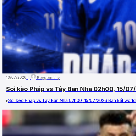
13/07/2026
Boygermany
Soi kèo Pháp vs Tây Ban Nha 02h00, 15/07
Soi kèo Pháp vs Tây Ban Nha 02h00, 15/07/2026 Bán kết world 