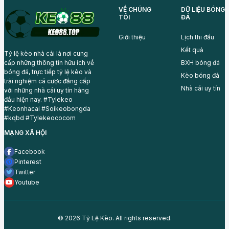
VỀ CHÚNG
DỮ LIỆU BÓNG
TÔI
ĐÁ
Giới thiệu
Lịch thi đấu
Kết quả
Tỷ lệ kèo nhà cái là nơi cung
BXH bóng đá
cấp những thông tin hữu ích về
bóng đá, trực tiếp tỷ lệ kèo và
Kèo bóng đá
trải nghiệm cá cược đẳng cấp
Nhà cái uy tín
với những nhà cái uy tín hàng
đầu hiện nay. #Tylekeo
#Keonhacai #Soikeobongda
#kqbd #Tylekeococom
MẠNG XÃ HỘI
Facebook
Pinterest
Twitter
Youtube
© 2026 Tỷ Lệ Kèo. All rights reserved.