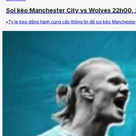
Soi kèo Manchester City vs Wolves 22h00,
Ty le keo đồng hành cung cấp thông tin để soi kèo Manchester C