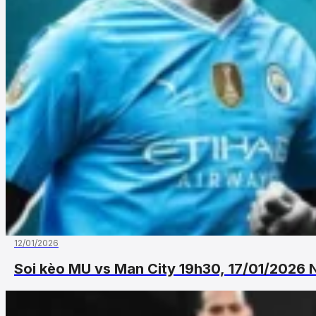
12/01/2026
Soi kèo MU vs Man City 19h30, 17/01/2026