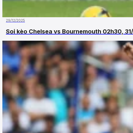
29/12/2025
Soi kèo Chelsea vs Bournemouth 02h30, 31