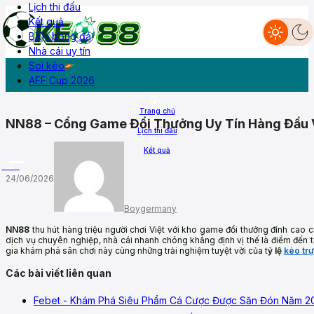
Lịch thi đấu
Kết quả
BXH bóng đá
Nhà cái uy tín
Livescore
Lịch thi đấu
Kết quả
BXH
Diễn đàn
Soi kèo
AFF Cup 2026
Trang chủ
NN88 – Cổng Game Đổi Thưởng Uy Tín Hàng Đầu 
Lịch thi đấu
Kết quả
More
24/06/2026
Boygermany
NN88
thu hút hàng triệu người chơi Việt với kho game đổi thưởng đỉnh cao c
dịch vụ chuyên nghiệp, nhà cái nhanh chóng khẳng định vị thế là điểm đến
gia khám phá sân chơi này cùng những trải nghiệm tuyệt vời của t
ỷ lệ
kèo trự
Các bài viết liên quan
Febet - Khám Phá Siêu Phẩm Cá Cược Được Săn Đón Năm 2