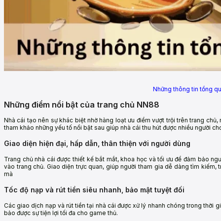
Những thông tin tổng q
Những điểm nổi bật của trang chủ NN88
Nhà cái tạo nên sự khác biệt nhờ hàng loạt ưu điểm vượt trội trên trang ch
tham khảo những yếu tố nổi bật sau giúp nhà cái thu hút được nhiều người ch
Giao diện hiện đại, hấp dẫn, thân thiện với người dùng
Trang chủ nhà cái được thiết kế bắt mắt, khoa học và tối ưu để đảm bảo người 
vào trang chủ. Giao diện trực quan, giúp người tham gia dễ dàng tìm kiếm,
mà
Tốc độ nạp và rút tiền siêu nhanh, bảo mật tuyệt đối
Các giao dịch nạp và rút tiền tại nhà cái được xử lý nhanh chóng trong thời
bảo được sự tiện lợi tối đa cho game thủ.