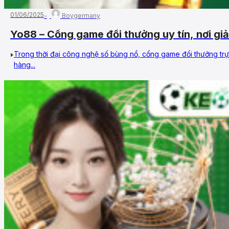
01/06/2025
Boygermany
Yo88 – Cổng game đổi thưởng uy tín, nơi giải
Trong thời đại công nghệ số bùng nổ, cổng game đổi thưởng trự
hàng...