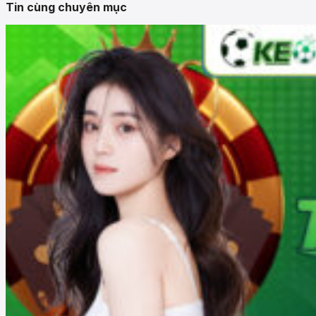
Tin cùng chuyên mục