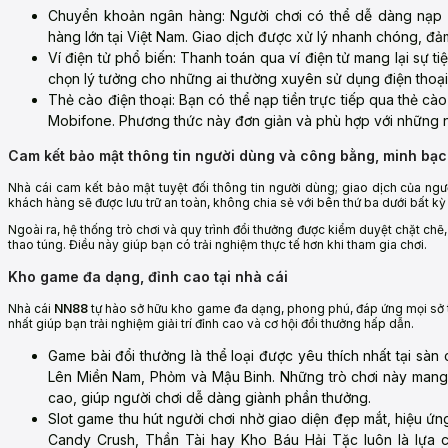
Chuyển khoản ngân hàng: Người chơi có thể dễ dàng nạp v
hàng lớn tại Việt Nam. Giao dịch được xử lý nhanh chóng, đảm
Ví điện tử phổ biến: Thanh toán qua ví điện tử mang lại sự tiện
chọn lý tưởng cho những ai thường xuyên sử dụng điện thoại
Thẻ cào điện thoại: Bạn có thể nạp tiền trực tiếp qua thẻ c
Mobifone. Phương thức này đơn giản và phù hợp với những n
Cam kết bảo mật thông tin người dùng và công bằng, minh bạ
Nhà cái cam kết bảo mật tuyệt đối thông tin người dùng; giao dịch của ng
khách hàng sẽ được lưu trữ an toàn, không chia sẻ với bên thứ ba dưới bất kỳ
Ngoài ra, hệ thống trò chơi và quy trình đổi thưởng được kiểm duyệt chặt c
thao túng. Điều này giúp bạn có trải nghiệm thực tế hơn khi tham gia chơi.
Kho game đa dạng, đỉnh cao tại nhà cái
Nhà cái
NN88
tự hào sở hữu kho game đa dạng, phong phú, đáp ứng mọi sở t
nhất giúp bạn trải nghiệm giải trí đỉnh cao và cơ hội đổi thưởng hấp dẫn.
Game bài đổi thưởng là thể loại được yêu thích nhất tại sàn
Lên Miền Nam, Phỏm và Mậu Binh. Những trò chơi này mang lạ
cao, giúp người chơi dễ dàng giành phần thưởng.
Slot game thu hút người chơi nhờ giao diện đẹp mắt, hiệu ứn
Candy Crush, Thần Tài hay Kho Báu Hải Tặc luôn là lựa 