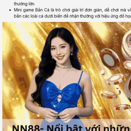
thưởng lớn.
Mini game Bắn Cá là trò chơi giải trí đơn giản, dễ chơi mà v
bắn các loài cá dưới biển để nhận thưởng với hiệu ứng đồ họa