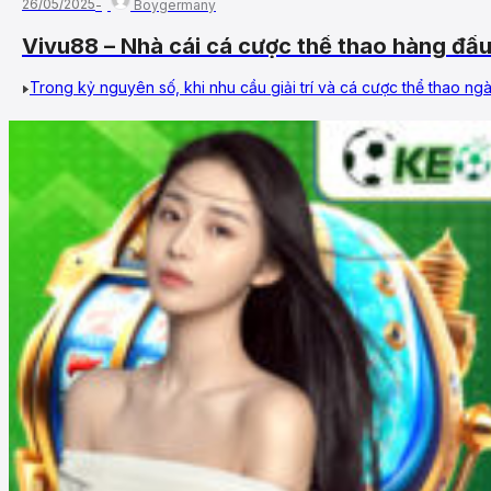
26/05/2025
Boygermany
Vivu88 – Nhà cái cá cược thể thao hàng đầu 
Trong kỷ nguyên số, khi nhu cầu giải trí và cá cược thể thao ngày