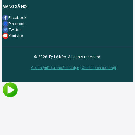
MẠNG XÃ HỘI
Facebook
Pinterest
Twitter
Youtube
© 2026 Tỷ Lệ Kèo. All rights reserved.
Giới thiệu
Điều khoản sử dụng
Chính sách bảo mật