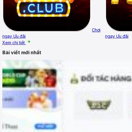
Chơi
ngay
Ưu đãi
ngay
Ưu đãi
Xem chi tiết
Bài viết mới nhất