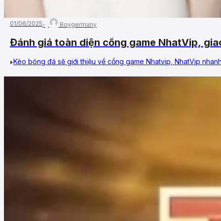
01/06/2025
Boygermany
Đánh giá toàn diện cổng game NhatVip, gia
Kèo bóng đá sẽ giới thiệu về cổng game Nhatvip, NhatVip nhanh c