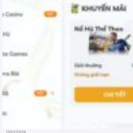
13/07/2026