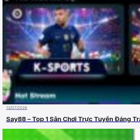
13/07/2026
Say88 – Top 1 Sân Chơi Trực Tuyến Đáng T