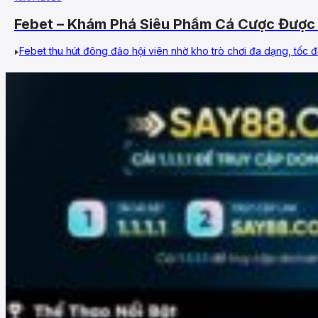
Febet – Khám Phá Siêu Phẩm Cá Cược Đượ
Febet thu hút đông đảo hội viên nhờ kho trò chơi đa dạng, tốc độ