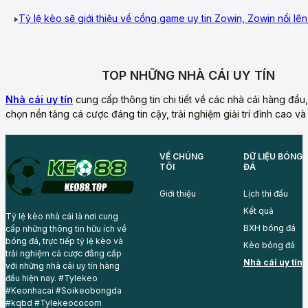
Tỷ lệ kèo sẽ giới thiệu về cổng game uy tin Zowin, Zowin nổi lên
TOP NHỮNG NHÀ CÁI UY TÍN
Nhà cái uy tín
cung cấp thông tin chi tiết về các nhà cái hàng đầ
chọn nền tảng cá cược đáng tin cậy, trải nghiệm giải trí đỉnh cao và
VỀ CHÚNG
DỮ LIỆU BÓNG
TÔI
ĐÁ
Giới thiệu
Lịch thi đấu
Kết quả
Tỷ lệ kèo nhà cái là nơi cung
BXH bóng đá
cấp những thông tin hữu ích về
bóng đá, trực tiếp tỷ lệ kèo và
Kèo bóng đá
trải nghiệm cá cược đẳng cấp
Nhà cái uy tín
với những nhà cái uy tín hàng
đầu hiện nay. #Tylekeo
#Keonhacai #Soikeobongda
#kqbd #Tylekeococom