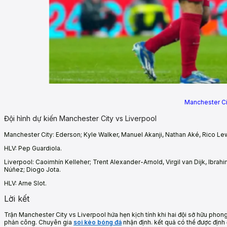
Manchester Cit
Đội hình dự kiến Manchester City vs Liverpool
Manchester City: Ederson; Kyle Walker, Manuel Akanji, Nathan Aké, Rico Lewi
HLV: Pep Guardiola.
Liverpool: Caoimhín Kelleher; Trent Alexander-Arnold, Virgil van Dijk, Ibr
Núñez; Diogo Jota.
HLV: Arne Slot.
Lời kết
Trận Manchester City vs Liverpool hứa hẹn kịch tính khi hai đội sở hữu phong
phản công. Chuyên gia
soi kèo bóng đá
nhận định. kết quả có thể được định