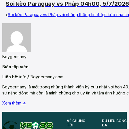
Soi kèo Paraguay vs Pháp 04h00, 5/7/2026
Soi kèo Paraguay vs Pháp với những thông tin được kèo nhà cái
Boygermany
Biên tập viên
Liên hệ:
info@Boygermany.com
Boygermany là một trong những thành viên kỳ cựu nhất với hơn 40.0
sự năng động mà còn là minh chứng cho uy tín và tầm ảnh hưởng củ
Xem thêm ➔
VỀ CHÚNG
DỮ LIỆU BÓNG
TÔI
ĐÁ