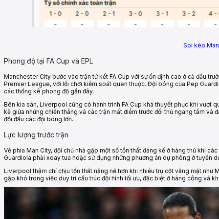
Soi kèo Man
Phong độ tại FA Cup và EPL
Manchester City bước vào trận tứ kết FA Cup với sự ổn định cao ở cả đấu trườ
Premier League, với lối chơi kiểm soát quen thuộc. Đội bóng của Pep Guardiol
các thống kê phong độ gần đây.
Bên kia sân, Liverpool cũng có hành trình FA Cup khá thuyết phục khi vượt q
kẽ giữa những chiến thắng và các trận mất điểm trước đối thủ ngang tầm và đan
đối đầu các đội bóng lớn.
Lực lượng trước trận
Về phía Man City, đội chủ nhà gặp một số tổn thất đáng kể ở hàng thủ khi cá
Guardiola phải xoay tua hoặc sử dụng những phương án dự phòng ở tuyến dư
Liverpool thậm chí chịu tổn thất nặng nề hơn khi nhiều trụ cột vắng mặt nh
gặp khó trong việc duy trì cấu trúc đội hình tối ưu, đặc biệt ở hàng công và k