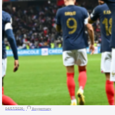
04/07/2026
Boygermany