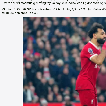
Liverpool đối mặt mùa giải trắng tay và đây sẽ là cơ hội cho họ dồn toàn b
Kèo tài xỉu (3 trái): 5/7 trận gặp nhau có trên 3 bàn, 4/5 và 3/5 trận của hai đ
tài do đó nên chọn kèo Xỉu