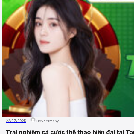
22/07/2025
Boygermany
Trải nghiệm cá cược thể thao hiện đại tại T