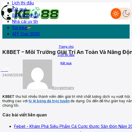
Lịch thi đấu
Kết quả
BXH bóng đá
Nhà cái uy tín
Livescore
Lịch thi đấu
Kết quả
BXH
Diễn đàn
Soi kèo
AFF Cup 2026
Trang chủ
K8BET – Môi Trường Giải Trí An Toàn Và Năng Độ
Lịch thi đấu
Kết quả
More
24/06/2026
Boygermany
K8BET
thu hút nhiều thành viên đến giải trí nhờ chất lượng dịch vụ vượt trộ
thưởng cao với
tỷ lệ bóng đá trực tuyến
đa dạng. Dù đến để thư giãn hay nân
chúng tôi.
Các bài viết liên quan
Febet - Khám Phá Siêu Phẩm Cá Cược Được Săn Đón Năm 2