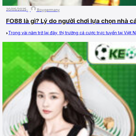
20/05/2025
Boygermany
FO88 là gì? Lý do người chơi lựa chọn nhà c
Trong vài năm trở lại đây, thị trường cá cược trực tuyến tại Việ