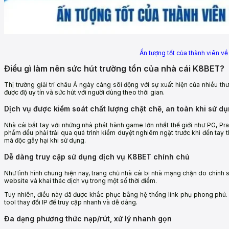
Ấn tượng tốt của thành viên về
Điều gì làm nên sức hút trường tồn của nhà cái K8BET?
Thị trường giải trí châu Á ngày càng sôi động với sự xuất hiện của nhiều t
được độ uy tín và sức hút với người dùng theo thời gian.
Dịch vụ được kiểm soát chất lượng chặt chẽ, an toàn khi sử d
Nhà cái bắt tay với những nhà phát hành game lớn nhất thế giới như PG, P
phẩm đều phải trải qua quá trình kiểm duyệt nghiêm ngặt trước khi đến tay 
mã độc gây hại khi sử dụng.
Dễ dàng truy cập sử dụng dịch vụ K8BET chính chủ
Như tình hình chung hiện nay, trang chủ nhà cái bị nhà mạng chặn do chính 
website và khai thác dịch vụ trong một số thời điểm.
Tuy nhiên, điều này đã được khắc phục bằng hệ thống link phụ phong phú.
tool thay đổi IP để truy cập nhanh và dễ dàng.
Đa dạng phương thức nạp/rút, xử lý nhanh gọn