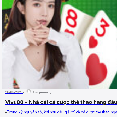
26/05/2025
Boygermany
Vivu88 – Nhà cái cá cược thể thao hàng đầu 
Trong kỷ nguyên số, khi nhu cầu giải trí và cá cược thể thao ngày