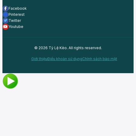
Facebook
Pinterest
Twitter
Youtube
© 2026 Tỷ Lệ Kèo. All rights reserved.
Giới thiệu
Điều khoản sử dụng
Chính sách bảo mật