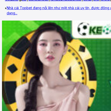
Nhà cái Topbet đang nổi lên như một nhà cái uy tín, được đông
dạng...