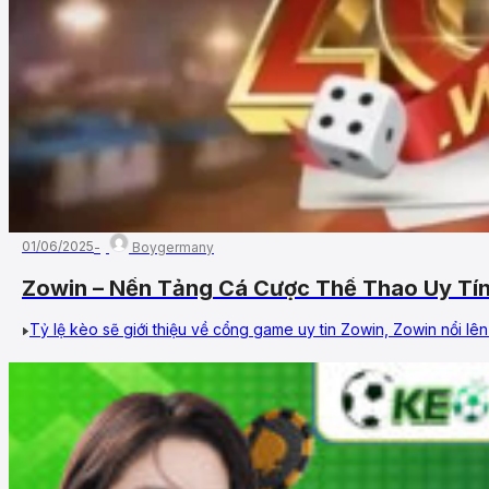
01/06/2025
Boygermany
Zowin – Nền Tảng Cá Cược Thể Thao Uy Tí
Tỷ lệ kèo sẽ giới thiệu về cổng game uy tin Zowin, Zowin nổi lên