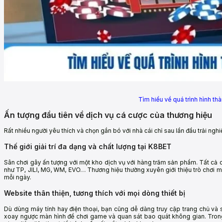
Tìm hiểu về quá trình hình t
Ấn tượng đầu tiên về dịch vụ cá cược của thương hiệu
Rất nhiều người yêu thích và chọn gắn bó với nhà cái chỉ sau lần đầu trải ng
Thế giới giải trí đa dạng và chất lượng tại K8BET
Sân chơi gây ấn tượng với một kho dịch vụ với hàng trăm sản phẩm. Tất cả
như TP, JILI, MG, WM, EVO… Thương hiệu thường xuyên giới thiệu trò chơi m
mỗi ngày.
Website thân thiện, tương thích với mọi dòng thiết bị
Dù dùng máy tính hay điện thoại, bạn cũng dễ dàng truy cập trang chủ và 
xoay ngược màn hình để chơi game và quan sát bao quát không gian. Trong 