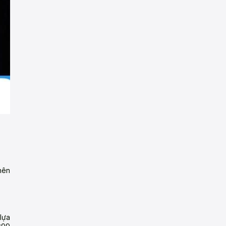
nên
lựa