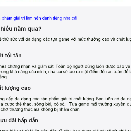
 phẩm giải trí làm nên danh tiếng nhà cái
 nhiều năm qua?
để thử sức với đa dạng các tựa game với mức thưởng cao và chất lư
t tối tân
ines chứng nhận và giám sát. Toàn bộ người dùng luôn được bảo vệ 
Trong khả năng của mình, nhà cái sẽ tạo ra một điểm đến an toàn để 
ằng.
hất lượng cao
ng cấp đa dạng các sản phẩm giải trí chất lượng. Bạn luôn có đa d
 cá cược thể thao, sòng bài, xổ số… Tựa game mới thường xuyên đ
 chơi thưởng thức mà không bị nhàm chán.
 ưu đãi hấp dẫn