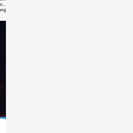
ợc…
ụng