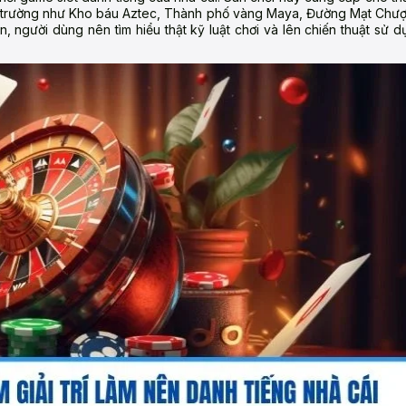
thị trường như Kho báu Aztec, Thành phố vàng Maya, Đường Mạt Chư
, người dùng nên tìm hiểu thật kỹ luật chơi và lên chiến thuật sử d