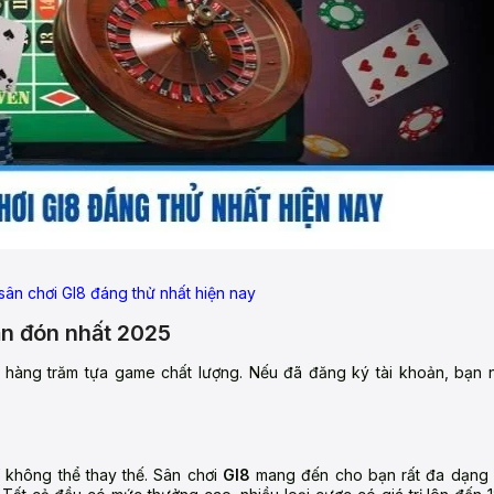
sân chơi GI8 đáng thử nhất hiện nay
ăn đón nhất 2025
với hàng trăm tựa game chất lượng. Nếu đã đăng ký tài khoản, bạn 
í không thể thay thế. Sân chơi
GI8
mang đến cho bạn rất đa dạng 