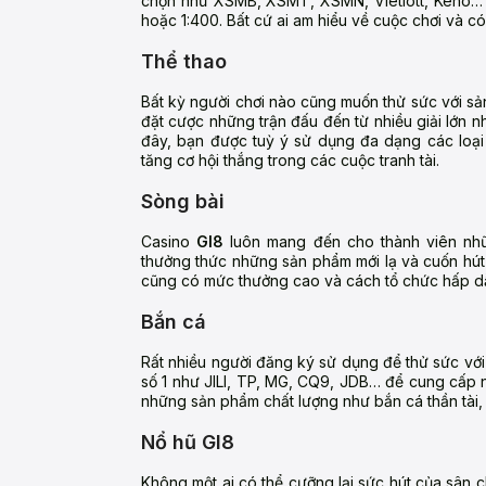
chọn như XSMB, XSMT, XSMN, Vietlott, Keno… Tấ
hoặc 1:400. Bất cứ ai am hiểu về cuộc chơi và có
Thể thao
Bất kỳ người chơi nào cũng muốn thử sức với sả
đặt cược những trận đấu đến từ nhiều giải lớn 
đây, bạn được tuỳ ý sử dụng đa dạng các loại
tăng cơ hội thắng trong các cuộc tranh tài.
Sòng bài
Casino
GI8
luôn mang đến cho thành viên những
thưởng thức những sản phẩm mới lạ và cuốn hút
cũng có mức thưởng cao và cách tổ chức hấp d
Bắn cá
Rất nhiều người đăng ký sử dụng để thử sức với
số 1 như JILI, TP, MG, CQ9, JDB… để cung cấp
những sản phẩm chất lượng như bắn cá thần tài
Nổ hũ GI8
Không một ai có thể cưỡng lại sức hút của sân 