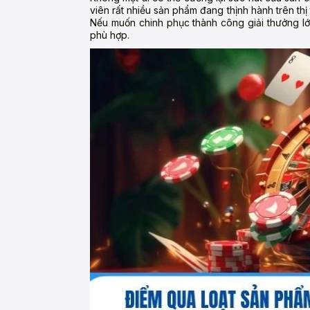
viên rất nhiều sản phẩm đang thịnh hành trên 
Nếu muốn chinh phục thành công giải thưởng lớn
phù hợp.