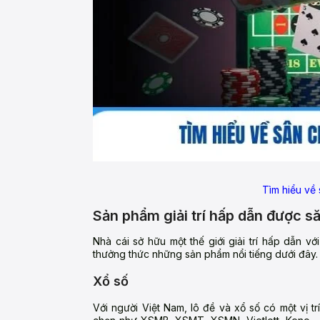
Tìm hiểu về 
Sản phẩm giải trí hấp dẫn được s
Nhà cái sở hữu một thế giới giải trí hấp dẫn 
thưởng thức những sản phẩm nổi tiếng dưới đây.
Xổ số
Với người Việt Nam, lô đề và xổ số có một vị tr