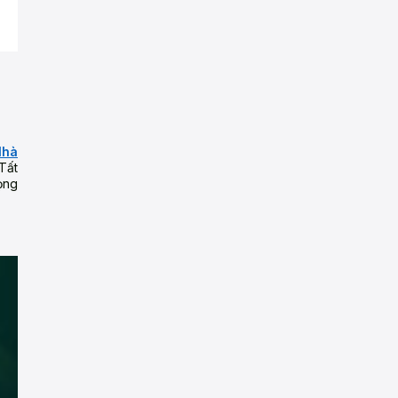
Nhà
 Tất
ọng