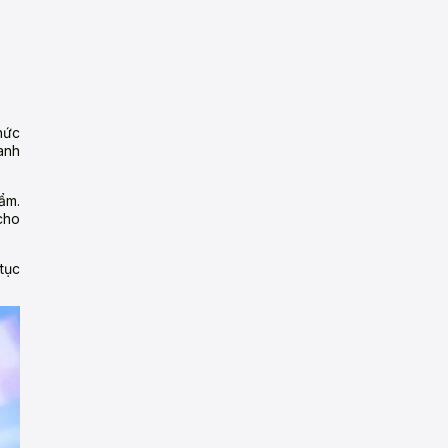
thức
anh
ẩm.
cho
tục