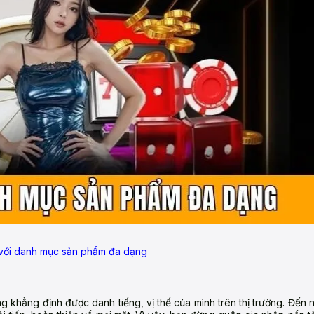
với danh mục sản phẩm đa dạng
 khẳng định được danh tiếng, vị thế của mình trên thị trường. Đến n