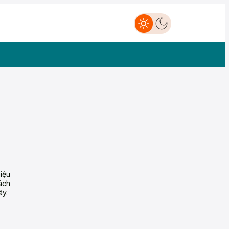
hiệu
ách
ây.