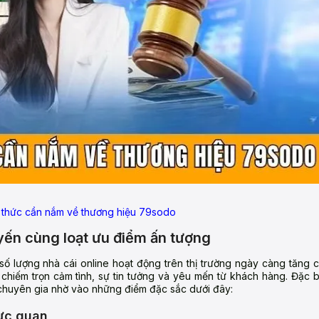
 thức cần nắm về thương hiệu 79sodo
tuyến cùng loạt ưu điểm ấn tượng
 lượng nhà cái online hoạt động trên thị trường ngày càng tăng c
hiếm trọn cảm tình, sự tin tưởng và yêu mến từ khách hàng. Đặc bi
 chuyên gia nhờ vào những điểm đặc sắc dưới đây:
rực quan