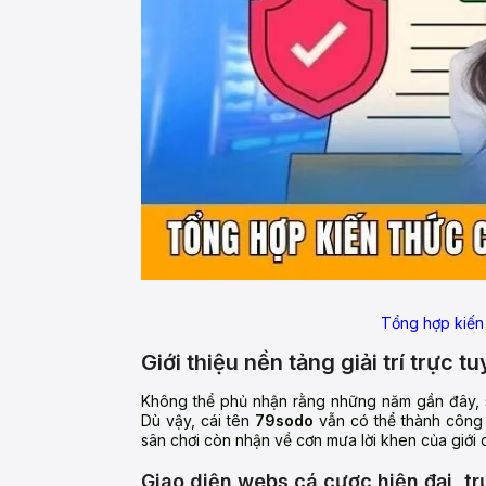
Tổng hợp kiến
Giới thiệu nền tảng giải trí trực 
Không thể phủ nhận rằng những năm gần đây, số
Dù vậy, cái tên
79sodo
vẫn có thể thành công c
sân chơi còn nhận về cơn mưa lời khen của giới
Giao diện webs cá cược hiện đại, t