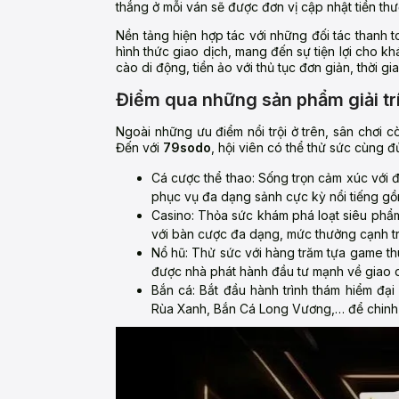
thắng ở mỗi ván sẽ được đơn vị cập nhật tiền thư
Nền tảng hiện hợp tác với những đối tác thanh t
hình thức giao dịch, mang đến sự tiện lợi cho kh
cào di động, tiền ảo với thủ tục đơn giản, thời g
Điểm qua những sản phẩm giải trí
Ngoài những ưu điểm nổi trội ở trên, sân chơi 
Đến với
79sodo
, hội viên có thể thử sức cùng đ
Cá cược thể thao: Sống trọn cảm xúc với 
phục vụ đa dạng sảnh cực kỳ nổi tiếng gồ
Casino: Thỏa sức khám phá loạt siêu phẩm
với bàn cược đa dạng, mức thưởng cạnh t
Nổ hũ: Thử sức với hàng trăm tựa game thuộ
được nhà phát hành đầu tư mạnh về giao d
Bắn cá: Bắt đầu hành trình thám hiểm đạ
Rùa Xanh, Bắn Cá Long Vương,… để chinh 